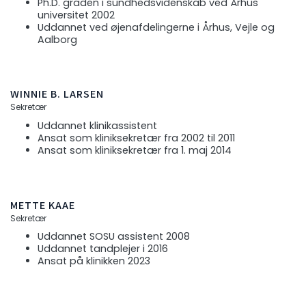
Ph.D. graden i sundhedsvidenskab ved Århus
universitet 2002
Uddannet ved øjenafdelingerne i Århus, Vejle og
Aalborg
WINNIE B. LARSEN
Sekretær
Uddannet klinikassistent
Ansat som kliniksekretær fra 2002 til 2011
Ansat som kliniksekretær fra 1. maj 2014
METTE KAAE
Sekretær
Uddannet SOSU assistent 2008
Uddannet tandplejer i 2016
Ansat på klinikken 2023