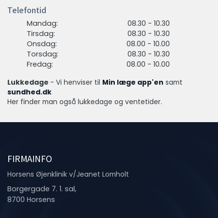
Telefontid
Mandag:
08.30 - 10.30
Tirsdag:
08.30 - 10.30
Onsdag:
08.00 - 10.00
Torsdag:
08.30 - 10.30
Fredag:
08.00 - 10.00
Lukkedage
- Vi henviser til
Min læge app'en
samt
sundhed.dk
Her finder man også lukkedage og ventetider.
FIRMAINFO
Horsens Øjenklinik v/Jeanet Lomholt
Borgergade 7. 1. sal,
8700 Horsens